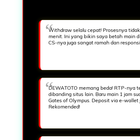
Withdraw selalu cepat! Prosesnya tidak
menit. Ini yang bikin saya betah mai
CS-nya juga sangat ramah dan responsi
DEWATOTO memang beda! RTP-nya tera
dibanding situs lain. Baru main 1 jam s
Gates of Olympus. Deposit via e-walle
Rekomended!