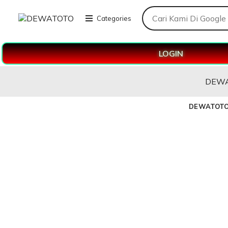
Skip
Search
to
DEWATOTO
Categories
for
Content
items
or
shops
LOGIN
DEW
DEWATOT