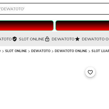
ATOTO
SLOT ONLINE
DEWATOTO
DEWATOTO O
O
SLOT ONLINE
DEWATOTO
DEWATOTO ONLINE
SLOT LUA